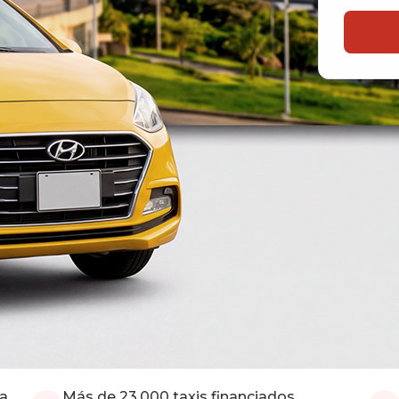
ia
Más de 23.000 taxis financiados