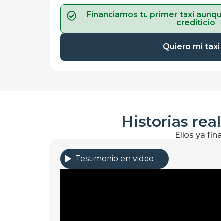
Financiamos tu primer taxi aunqu
crediticio
Quiero mi taxi
Historias rea
Ellos ya fi
Testimonio en video