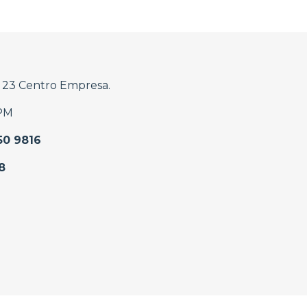
l 23 Centro Empresa.
 PM
50 9816
8