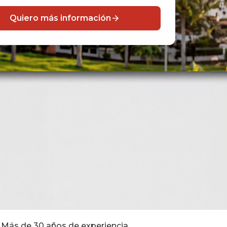
Quiero más información
Más de 30 años de experiencia