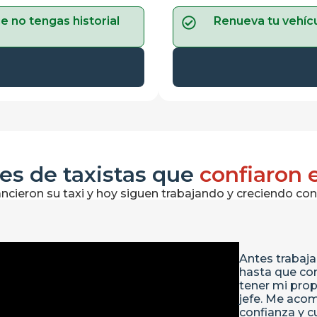
e no tengas historial
Renueva tu vehícu
les de taxistas que
confiaron 
nancieron su taxi y hoy siguen trabajando y creciendo con
Antes trabaj
hasta que con
tener mi prop
jefe. Me aco
confianza y c