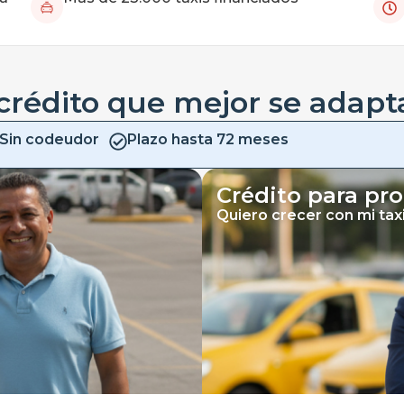
crédito que mejor se adapt
Sin codeudor
Plazo hasta 72 meses
Crédito para pro
Quiero crecer con mi tax