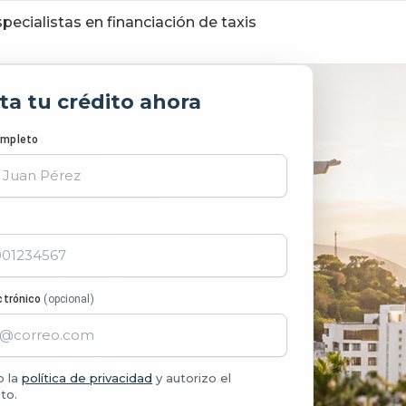
pecialistas en financiación de taxis
ita tu crédito ahora
ompleto
ctrónico
(opcional)
o la
política de privacidad
y autorizo el
to.