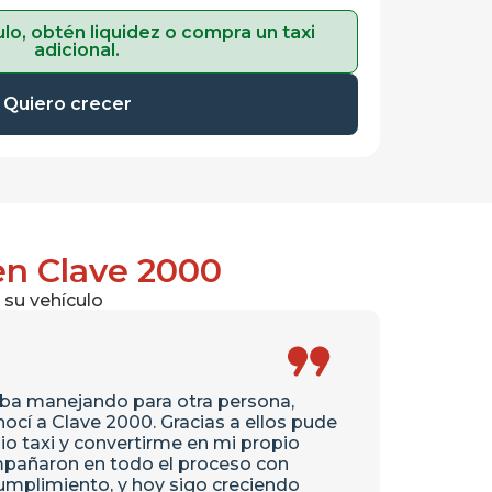
lo, obtén liquidez o compra un taxi
adicional.
Quiero crecer
en Clave 2000
 su vehículo
aba manejando para otra persona,
ocí a Clave 2000. Gracias a ellos pude
io taxi y convertirme en mi propio
mpañaron en todo el proceso con
umplimiento, y hoy sigo creciendo