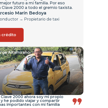
 mejor futuro a mi familia. Por eso
Clave 2000 a todo el gremio taxista.
rcesio Marín Bedoya
onductor → Propietario de taxi
 crédito
rge Altamirano
 Clave 2000 ahora soy mi propio
 y he podido viajar y compartir
has importantes con mi familia