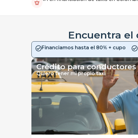
Encuentra el 
Financiamos hasta el 80% + cupo
Crédito para conductores
Quiero tener mi propio taxi