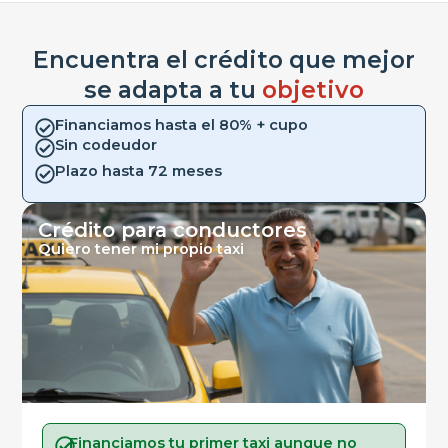
Encuentra el crédito que mejor
se adapta a tu
objetivo
Financiamos hasta el 80% + cupo
Sin codeudor
Plazo hasta 72 meses
Crédito para conductores
Quiero tener mi propio taxi
Financiamos tu primer taxi aunque no