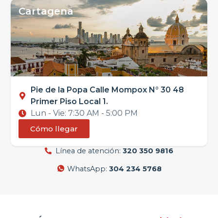
Cartagena
Pie de la Popa Calle Mompox N° 30 48
Primer Piso Local 1.
Lun - Vie: 7:30 AM - 5:00 PM
Cómo llegar
Línea de atención:
320 350 9816
WhatsApp:
304 234 5768