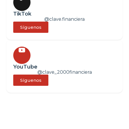
TikTok
@clave.financiera
Síguenos
YouTube
@clave_2000financiera
Síguenos