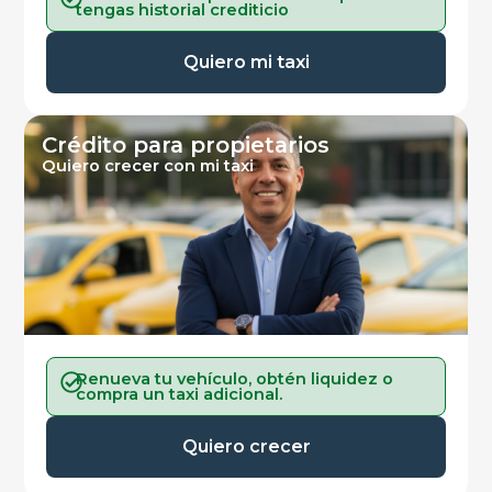
tengas historial crediticio
Quiero mi taxi
Crédito para propietarios
Quiero crecer con mi taxi
Renueva tu vehículo, obtén liquidez o
compra un taxi adicional.
Quiero crecer