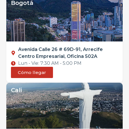
Bogotá
Avenida Calle 26 # 69D-91, Arrecife
Centro Empresarial, Oficina 502A
Lun - Vie: 7:30 AM - 5:00 PM
Cómo llegar
Cali